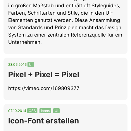
im großen Maßstab und enthält oft Styleguides,
Farben, Schriftarten und Stile, die in den UI-
Elementen genutzt werden. Diese Ansammlung
von Standards und Prinzipien macht das Design
System zu einer zentralen Referenzquelle für ein
Unternehmen.
28.06.2016
UI
Pixel + Pixel = Pixel
https://vimeo.com/169809377
07.10.2014
CSS
Icons
UI
Icon-Font erstellen