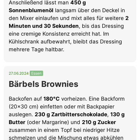
Anschließend lässt man
450 g
Sonnenblumenöl
langsam über den Deckel in
den Mixer einlaufen und mixt alles für weitere
2
Minuten und 30 Sekunden
, bis das Dressing
eine cremige Konsistenz erreicht hat. Im
Kühlschrank aufbewahrt, bleibt das Dressing
mehrere Tage haltbar.
27.06.2024
Essen
Bärbels Brownies
Backofen auf
180°C
vorheizen. Eine Backform
(20×30 cm) einfetten oder mit Backpapier
auslegen.
230 g Zartbitterschokolade
,
130 g
Butter
(oder Margarine) und
210 g Zucker
zusammen in einem Topf bei niedriger Hitze
schmelzen und die Mischung etwas abkühlen