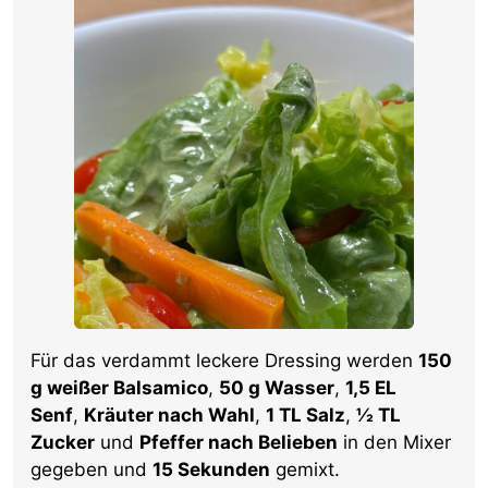
Für das verdammt leckere Dressing werden
150
g weißer Balsamico
,
50 g Wasser
,
1,5 EL
Senf
,
Kräuter nach Wahl
,
1 TL Salz
,
½ TL
Zucker
und
Pfeffer nach Belieben
in den Mixer
gegeben und
15 Sekunden
gemixt.