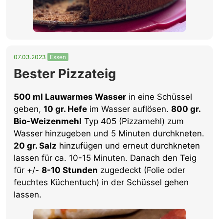
07.03.2023
Essen
Bester Pizzateig
500 ml Lauwarmes Wasser
in eine Schüssel
geben,
10 gr. Hefe
im Wasser auflösen.
800 gr.
Bio-Weizenmehl
Typ 405 (Pizzamehl) zum
Wasser hinzugeben und 5 Minuten durchkneten.
20 gr. Salz
hinzufügen und erneut durchkneten
lassen für ca. 10-15 Minuten. Danach den Teig
für +/-
8-10 Stunden
zugedeckt (Folie oder
feuchtes Küchentuch) in der Schüssel gehen
lassen.