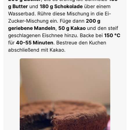
g Butter
und
180 g Schokolade
über einem
Wasserbad. Rühre diese Mischung in die Ei-
Zucker-Mischung ein. Füge dann
200 g
geriebene Mandeln
,
50 g Kakao
und den steif
geschlagenen Eischnee hinzu. Backe bei
150 °C
für
40-55 Minuten
. Bestreue den Kuchen
abschließend mit Kakao.