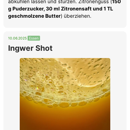
abkühlen lassen und stürzen. Zitronenguss (
150
g Puderzucker, 30 ml Zitronensaft und 1 TL
geschmolzene Butter
) überziehen.
10.06.2025
Essen
Ingwer Shot