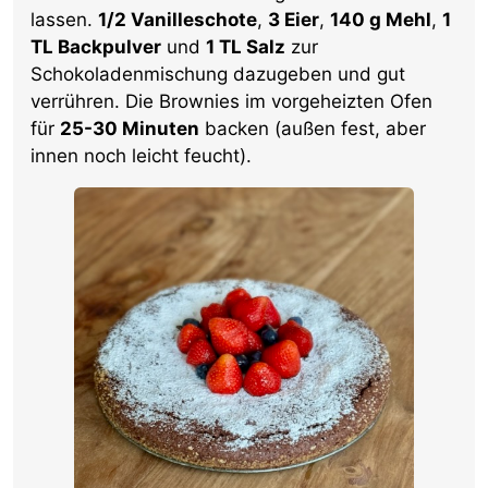
lassen.
1/2 Vanilleschote
,
3 Eier
,
140 g Mehl
,
1
TL Backpulver
und
1 TL Salz
zur
Schokoladenmischung dazugeben und gut
verrühren. Die Brownies im vorgeheizten Ofen
für
25-30 Minuten
backen (außen fest, aber
innen noch leicht feucht).