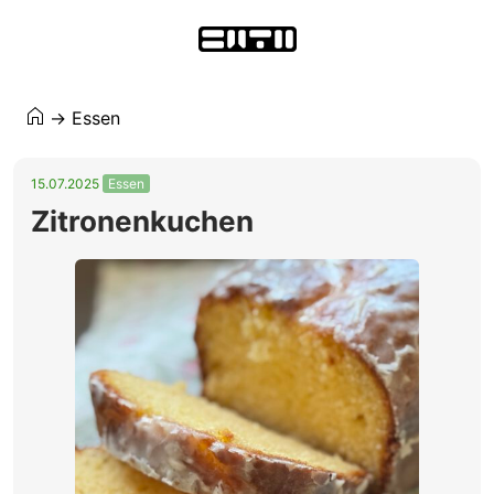
→
Essen
15.07.2025
Essen
Zitronenkuchen