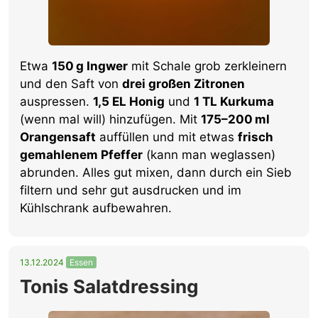
Etwa
150 g Ingwer
mit Schale grob zerkleinern
und den Saft von
drei großen Zitronen
auspressen.
1,5 EL Honig
und
1 TL Kurkuma
(wenn mal will) hinzufügen. Mit
175–200 ml
Orangensaft
auffüllen und mit etwas
frisch
gemahlenem Pfeffer
(kann man weglassen)
abrunden. Alles gut mixen, dann durch ein Sieb
filtern und sehr gut ausdrucken und im
Kühlschrank aufbewahren.
13.12.2024
Essen
Tonis Salatdressing