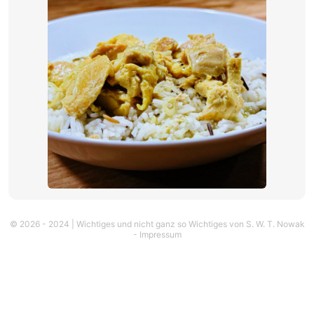
© 2026 - 2024 |
Wichtiges und nicht ganz so Wichtiges von S. W. T. Nowak
-
Impressum